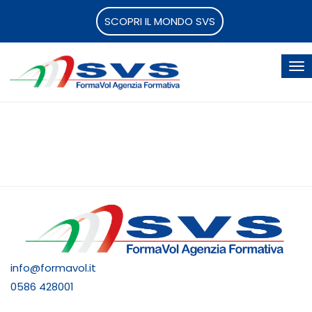
SCOPRI IL MONDO SVS
info@formavol.it
0586 428001