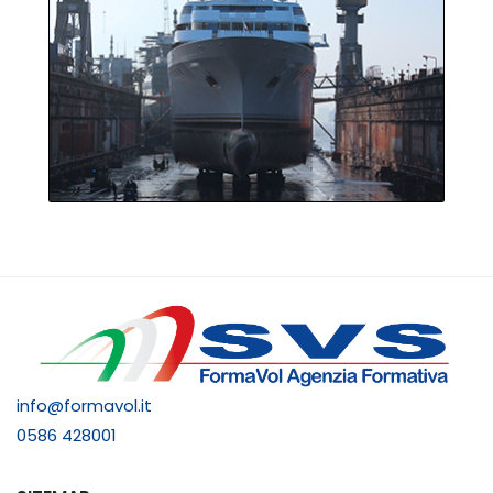
info@formavol.it
0586 428001