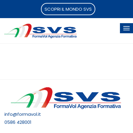
SCOPRI IL MONDO SVS
info@formavol.it
0586 428001