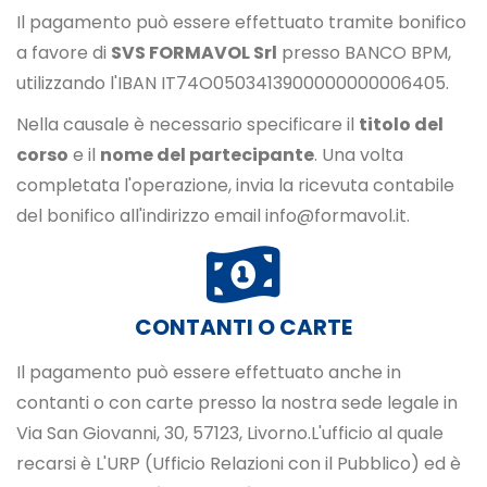
Il pagamento può essere effettuato tramite bonifico
a favore di
SVS FORMAVOL Srl
presso BANCO BPM,
utilizzando l'IBAN IT74O0503413900000000006405.
Nella causale è necessario specificare il
titolo del
corso
e il
nome del partecipante
. Una volta
completata l'operazione, invia la ricevuta contabile
del bonifico all'indirizzo email info@formavol.it.
CONTANTI O CARTE
Il pagamento può essere effettuato anche in
contanti o con carte presso la nostra sede legale in
Via San Giovanni, 30, 57123, Livorno.L'ufficio al quale
recarsi è L'URP (Ufficio Relazioni con il Pubblico) ed è