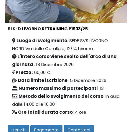
BLS-D LIVORNO RETRAINING P1938/25
Luogo di svolgimento
: SEDE SVS LIVORNO
NORD Via delle Corallaie, 12/14 Livorno
L'intero corso viene svolto dell'arco di una
giornata
: 18 Dicembre 2026
Prezzo
: 60,00 €.
Data limite iscrizione
15 Dicembre 2026
Numero massimo di partecipanti
: 13
Metodo dello svolgimento del corso
: In aula
dalle 14.00 alle 16.00
Ore totali durata corso
: 4 ore
Iscriviti
Pagamento
Contattaci